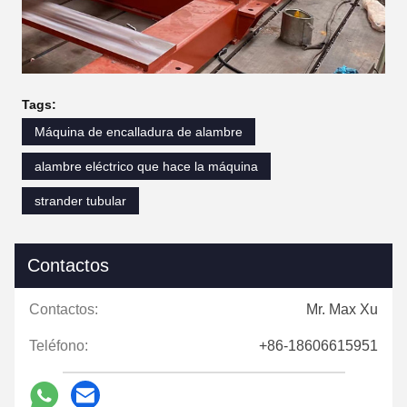
Tags:
Máquina de encalladura de alambre
alambre eléctrico que hace la máquina
strander tubular
Contactos
Contactos:
Mr. Max Xu
Teléfono:
+86-18606615951