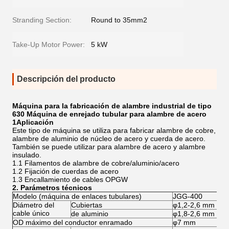
Stranding Section:
Round to 35mm2
Take-Up Motor Power:
5 kW
Descripción del producto
Máquina para la fabricación de alambre industrial de tipo
630 Máquina de enrejado tubular para alambre de acero
1Aplicación
Este tipo de máquina se utiliza para fabricar alambre de cobre,
alambre de aluminio de núcleo de acero y cuerda de acero.
También se puede utilizar para alambre de acero y alambre
insulado.
1.1 Filamentos de alambre de cobre/aluminio/acero
1.2 Fijación de cuerdas de acero
1.3 Encallamiento de cables OPGW
2. Parámetros técnicos
Modelo (máquina de enlaces tubulares)
JGG-400
Diámetro del
Cubiertas
φ1,2-2,6 mm
cable único
de aluminio
φ1,8-2,6 mm
OD máximo del conductor enramado
φ7 mm