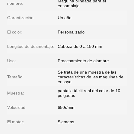
Máquina blindada para el
nombre:
ensamblaje
Garantización:
Un año
El color:
Personalizado
Longitud de desmontaje:
Cabeza de 0 a 150 mm
Uso:
Procesamiento de alambre
Se trata de una muestra de las
Tamaño:
características de las máquinas de
ensayo.
pantalla táctil real del color de 10
Muestra:
pulgadas
Velocidad:
650r/min
El motor:
Siemens