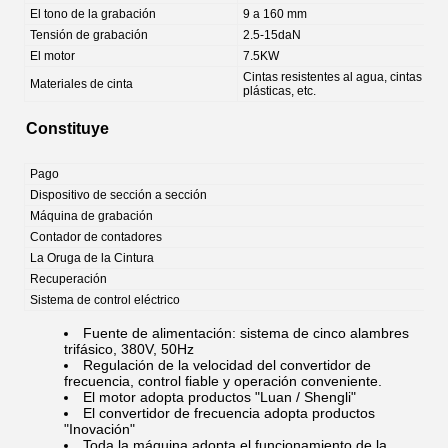
El tono de la grabación
9 a 160 mm
Tensión de grabación
2.5-15daN
El motor
7.5KW
Cintas resistentes al agua, cintas de 
Materiales de cinta
plásticas, etc.
Constituye
Pago
Dispositivo de sección a sección
Máquina de grabación
Contador de contadores
La Oruga de la Cintura
Recuperación
Sistema de control eléctrico
Fuente de alimentación: sistema de cinco alambres
trifásico, 380V, 50Hz
Regulación de la velocidad del convertidor de
frecuencia, control fiable y operación conveniente.
El motor adopta productos "Luan / Shengli"
El convertidor de frecuencia adopta productos
"Inovación"
Toda la máquina adopta el funcionamiento de la