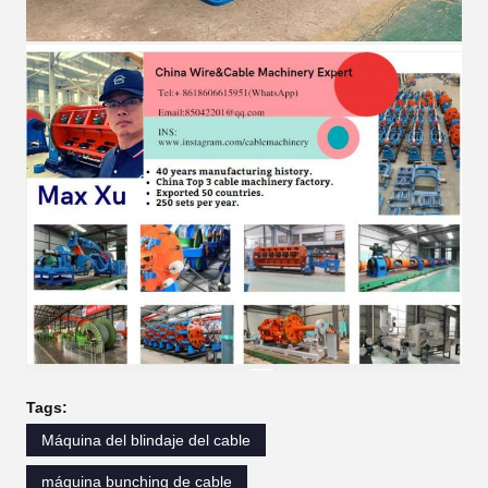
Tags:
Máquina del blindaje del cable
máquina bunching de cable