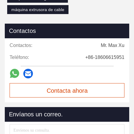
máquina extrusora de cable
Contactos
Contactos:
Mr. Max Xu
Teléfono:
+86-18606615951
Contacta ahora
Envíanos un correo.