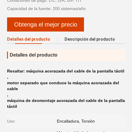
Condiciones de pago: L/C, D/A, D/P, T/T
Capacidad de la fuente: 200 sistemas/año
Obtenga el mejor precio
Detalles del producto
Descripción del producto
Detalles del producto
Resaltar:
máquina acorazada del cable de la pantalla táctil
,
motor separado que conduce la máquina acorazada del
cable
,
máquina de desmontaje acorazada del cable de la pantalla
táctil
Uso:
Encalladura, Torsión