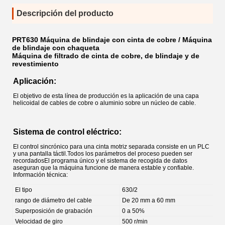
Descripción del producto
PRT630 Máquina de blindaje con cinta de cobre / Máquina
de blindaje con chaqueta
Máquina de filtrado de cinta de cobre, de blindaje y de
revestimiento
Aplicación:
El objetivo de esta línea de producción es la aplicación de una capa
helicoidal de cables de cobre o aluminio sobre un núcleo de cable.
Sistema de control eléctrico:
El control sincrónico para una cinta motriz separada consiste en un PLC
y una pantalla táctil.Todos los parámetros del proceso pueden ser
recordadosEl programa único y el sistema de recogida de datos
aseguran que la máquina funcione de manera estable y confiable.
Información técnica:
El tipo
630/2
rango de diámetro del cable
De 20 mm a 60 mm
Superposición de grabación
0 a 50%
Velocidad de giro
500 r/min